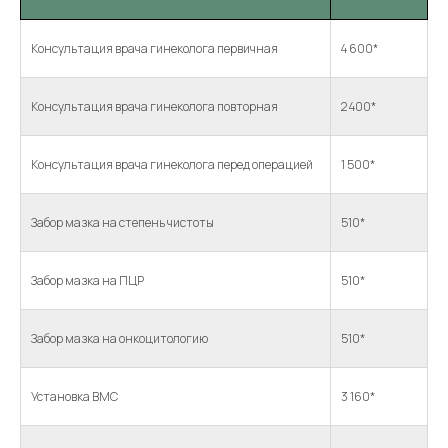
Консультация врача гинеколога первичная
4 600*
Консультация врача гинеколога первичная
4 600*
Консультация врача гинеколога повторная
2 400*
Консультация врача гинеколога повторная
2 400*
Консультация врача гинеколога перед операцией
1 500*
Консультация врача гинеколога перед операцией
1 500*
Забор мазка на степень чистоты
510*
Забор мазка на степень чистоты
510*
Забор мазка на ПЦР
510*
Забор мазка на ПЦР
510*
Забор мазка на онкоцитологию
510*
Забор мазка на онкоцитологию
510*
Установка ВМС
3 160*
Установка ВМС
3 160*
Установка ВМС «Мирена»
3 600*