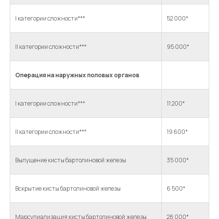
I категории сложности***
52 000*
I категории сложности***
52 000*
II категории сложности***
95 000*
II категории сложности***
95 000*
Операция на наружных половых органов
Операция на наружных половых органов
I категории сложности***
11 200*
I категории сложности***
11 200*
II категории сложности***
19 600*
II категории сложности***
19 600*
Вылущение кисты бартолиновой железы
35 000*
Вылущение кисты бартолиновой железы
35 000*
Вскрытие кисты бартолиновой железы
6 500*
Вскрытие кисты бартолиновой железы
6 500*
Марсупиализация кисты бартолиновой железы
28 000*
Марсупиализация кисты бартолиновой железы
28 000*