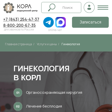
+7 (843) 254-47-37
Записаться
8-800-200-67-35
для звонков по России
online-чат
Главная страница
/
Услуги и цены
/
Гинекология
ГИНЕКОЛОГИЯ
В КОРЛ
Органосохраняющая хирургия
Лечение бесплодия