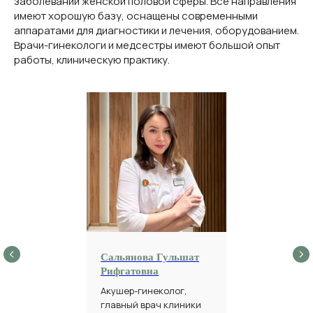
заболеваний женской половой сферы. Все направления
имеют хорошую базу, оснащены современными
аппаратами для диагностики и лечения, оборудованием.
Врачи-гинекологи и медсестры имеют большой опыт
работы, клиническую практику.
Сальянова Гульшат
Рифгатовна
Акушер-гинеколог,
главный врач клиники