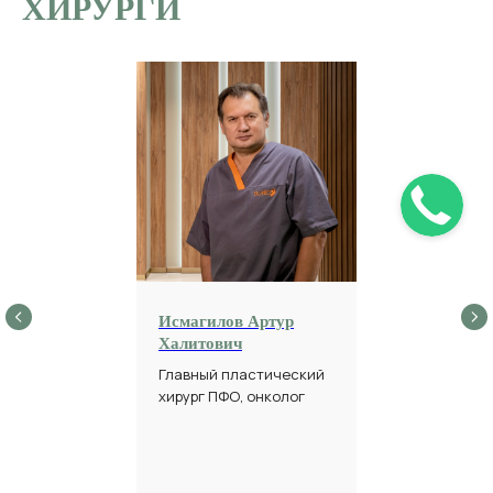
ХИРУРГИ
Исмагилов Артур
Халитович
Главный пластический
хирург ПФО, онколог