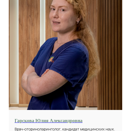
Гарскова Юлия Александровна
Врач-оториноларинголог, кандидат медицинских наук.