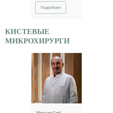
Подробнее
КИСТЕВЫЕ
МИКРОХИРУРГИ
Микусев Глеб