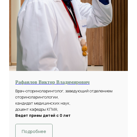
Рафаилов Виктор Владимирович
Врач-оториноларинголог, заведующий отделением
оториноларингологии,
кандидат медицинских наук,
доцент кафедры КГМА;
Ведет прием детей с 0 лет
Подробнее