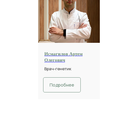
Исмагилов Артем
Олегович
Врач-генетик
Подробнее