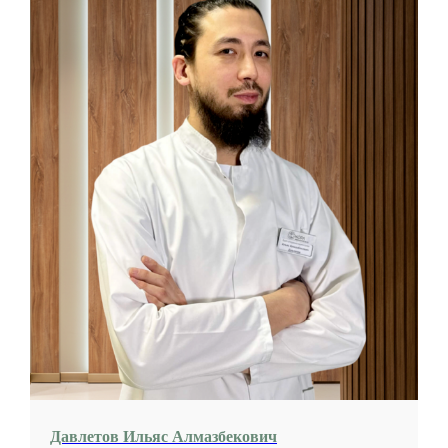
Давлетов Ильяс Алмазбекович