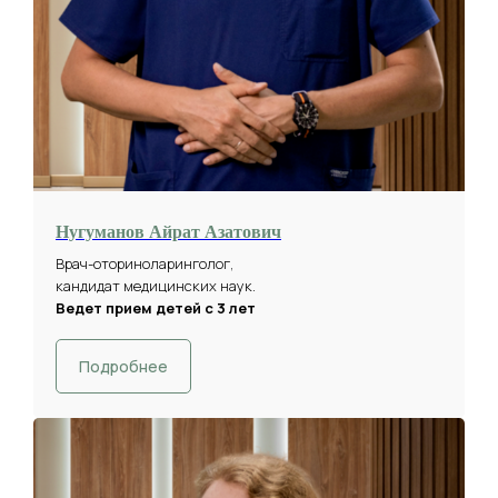
Нугуманов Айрат Азатович
Врач-оториноларинголог,
кандидат медицинских наук.
Ведет прием детей с 3 лет
Подробнее