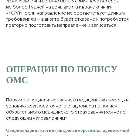
*В направлении должно быть 3 синих печати и срок
не более 14 дней на день визита к врачу клиники
«КОРЛ», если направление не соответствует данным
требованиям — в визите будет отказано и потребуется
повторно подготовить направление и записаться.
ОПЕРАЦИИ ПО ПОЛИСУ
ОМС
Получить специализированную медицинскую помощь в
условиях круглосуточного стационара по полису
обязательного медицинского страхования можно по
следующим направлениям*:
Оториноларингология (микрогайморотомия, аденотомия)