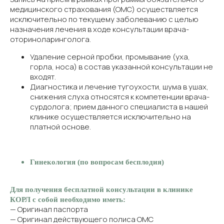
медицинского страхования (ОМС) осуществляется
исключительно по текущему заболеванию с целью
назначения лечения в ходе консультации врача-
оториноларинголога.
Удаление серной пробки, промывание (уха,
горла, носа) в состав указанной консультации не
входят.
Диагностика и лечение тугоухости, шума в ушах,
снижения слуха относятся к компетенции врача-
сурдолога; прием данного специалиста в нашей
клинике осуществляется исключительно на
платной основе.
Гинекология (по вопросам бесплодия)
Для получения бесплатной консультации в клинике
КОРЛ с собой необходимо иметь:
— Оригинал паспорта
— Оригинал действующего полиса ОМС