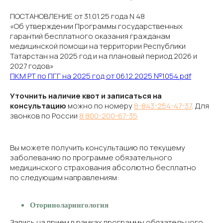
ПОСТАНОВЛЕНИЕ от 31.01.25 года N 48
«Об утверждении Программы государственных
гарантий бесплатного оказания гражданам
медицинской помощи на территории Республики
Татарстан на 2025 год и на плановый период 2026 и
2027 годов»
ПКМ РТ по ПГГ на 2025 год от 06.12.2025 №1054.pdf
Уточнить наличие квот и записаться на
консультацию
можно по номеру
8-843-254-47-37
. Для
звонков по России
8 800-200-67-35
Вы можете получить консультацию по текущему
заболеванию по программе обязательного
медицинского страхования абсолютно бесплатно
по следующим направлениям:
Оториноларингология
Запись на прием в рамках программы обязательного