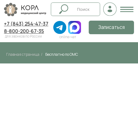
+7 (843) 254-47-37
Записаться
8-800-200-67-35
для звонков по России
online-чат
Главная страница
/
Бесплатно по ОМС
ЛУЧШАЯ ЧАСТНАЯ
МЕДИЦИНА
БЕСПЛАТНО ПО
ПОЛИСУ ОМС
уточняйте количество квот по телефону