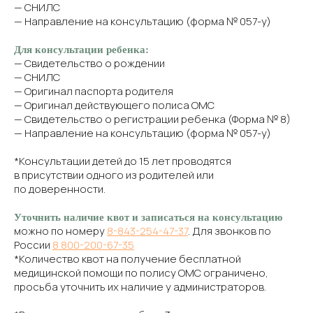
— СНИЛС
— Направление на консультацию (форма № 057-у)
Для консультации ребенка:
— Свидетельство о рождении
— СНИЛС
— Оригинал паспорта родителя
— Оригинал действующего полиса ОМС
— Свидетельство о регистрации ребенка (Форма № 8)
— Направление на консультацию (форма № 057-у)
*Консультации детей до 15 лет проводятся
в присутствии одного из родителей или
по доверенности.
Уточнить наличие квот и записаться на консультацию
можно по номеру
8-843-254-47-37
. Для звонков по
России
8 800-200-67-35
*Количество квот на получение бесплатной
медицинской помощи по полису ОМС ограничено,
просьба уточнить их наличие у администраторов.