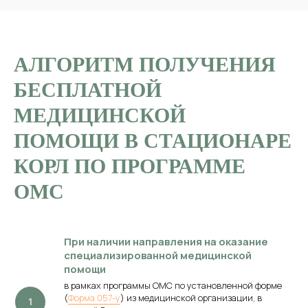
АЛГОРИТМ ПОЛУЧЕНИЯ
БЕСПЛАТНОЙ
МЕДИЦИНСКОЙ
ПОМОЩИ В СТАЦИОНАРЕ
КОРЛ ПО ПРОГРАММЕ
ОМС
При
наличии
направления
на
оказание
специализированной
медицинской
помощи
в рамках программы ОМС по установленной форме
(
Форма 057-у
) из медицинской организации, в