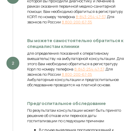
которой Вы проходили диагностику и лечение в
рамках оказания первичной медико-санитарной
помощи, Вам необходимо обратиться в регистратуру
КОРЛ по номеру телефона
8-843-254-47-37
. Для
звонков по России
8 800-200-67-35
Вы можете самостоятельно обратиться к
специалистам клиники
для определения показаний к оперативному
вмешательству на амбулаторной консультации. Для
этого Вам необходимо обратиться в регистратуру
Корл по номеру телефона
8-843-254-47-37
. Для
звонков по России
8 800-200-67-35
Амбулаторные консультации и предгоспитальное
обследование проводятся на платной основе.
Предгоспитальное обследование
По результатам консультации может быть принято
решение об отказе или переносе даты
госпитализации по следующим причинам:
В случае выявления противопоказаний к