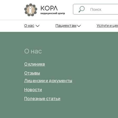
О нас
Пациентам
Услуги и це
О нас
О клинике
Отзывы
Лицензии и документы
Новости
Полезные статьи