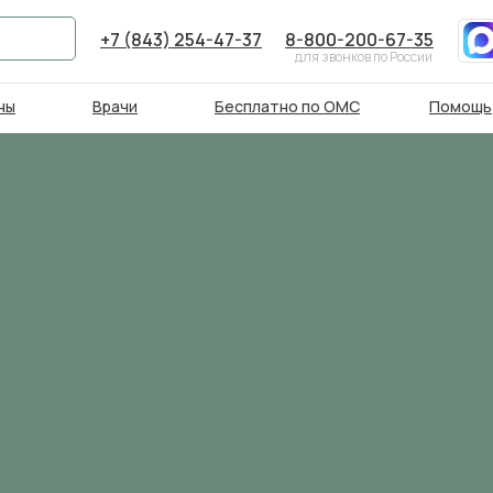
+7 (843) 254-47-37
8-800-200-67-35
для звонков по России
ны
Врачи
Бесплатно по ОМС
Помощь