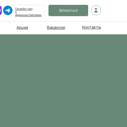
Онлайн-чат
Записаться
с
администратором
Контакты
Акции
Вакансии