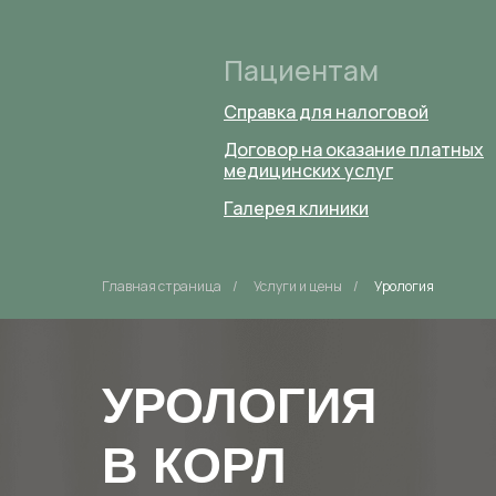
Пациентам
Справка для налоговой
Договор на оказание платных
медицинских услуг
Галерея клиники
Главная страница
/
Услуги и цены
/
Урология
УРОЛОГИЯ
В КОРЛ