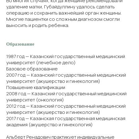
Во многих случаях, когда женщине рекомендовали
удаление матки, Губайдуллину удалось сделать
операцию и сохранить важнейший орган женщины.
Многие пациентки со сложным диагнозом смогли
выносить и родить ребенка.
Образование
1987 год — Казанский государственный медицинский
университет (лечебное дело)
Базовое образование
2007 год — Казанский государственный медицинский
университет (акушерство и гинекология)
Повышение квалификации
2008 год — Казанский государственный медицинский
университет (онкология)
2012 год — Казанский государственный медицинский
университет (акушерство и гинекология)
2017 год — Казанская государственная медицинская
академия (акушерство и гинекология)
Альберт Ренадович практикует индивидуальные