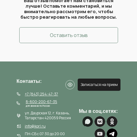
Ваш отзыв помогает нам становиться
лучше! Оставьте комментарий, и мы
внимательно рассмотрим его, чтобы
быстро реагировать на любые вопросы.
Оставить отзыв
Контакты:
Записаться на прием
+7 (843) 254-47-37
8-800-200-67-35
для звонков по России
Мы в соц.сетях:
ул. Даурская 12, г. Казань,
Татарстан 420059 Россия
info@korl.ru
ПН-СБ с 07:30 до 20:00