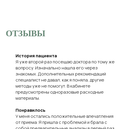
ОТЗЫВЫ
История пациента
Я уже второй раз посещаю доктора по тому же
вопросу. Изначально нашла его через
знакомых. Дополнительных рекомендаций
специалист не давал, как я поняла, другие
методы уже не помогут. В кабинете
предусмотрены одноразовые расходные
материалы.
Понравилось
У меня остались положительные впечатления
от приема. Я пришла с проблемой и брала с
собой предварительные анализы в первый раз