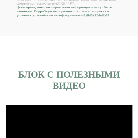
офертой, согласно Статье 437 (2) ГК РФ.
Цены приведены, как справочная информация и могут быть
изменены. Подробную информацию о стоимости, сроках и
условиях уточняйте по телефону клиники
8 (843) 254-47-37
БЛОК С ПОЛЕЗНЫМИ
ВИДЕО