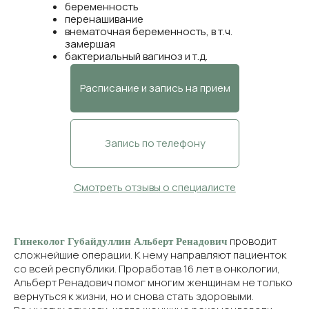
беременность
перенашивание
внематочная беременность, в т.ч.
замершая
бактериальный вагиноз и т.д.
Расписание и запись на прием
Запись по телефону
Смотреть отзывы о специалисте
проводит
Гинеколог Губайдуллин Альберт Ренадович
сложнейшие операции. К нему направляют пациенток
со всей республики. Проработав 16 лет в онкологии,
Альберт Ренадович помог многим женщинам не только
вернуться к жизни, но и снова стать здоровыми.