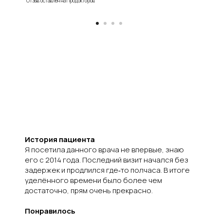
Отзыв оставлен на Продокторов
История пациента
Я посетила данного врача не впервые, знаю
его с 2014 года. Последний визит начался без
задержек и продлился где‑то полчаса. В итоге
уделённого времени было более чем
достаточно, прям очень прекрасно.
Понравилось