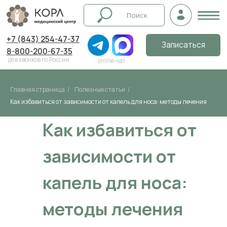
+7 (843) 254-47-37
Записаться
8-800-200-67-35
для звонков по России
online-чат
Главная страница
/
Полезные статьи
/
Как избавиться от зависимости от капель для носа: методы лечения
Как избавиться от
зависимости от
капель для носа:
методы лечения