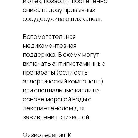
и отек, позволяя постепенно
снижать дозу привычных
сосудосуживающих капель.
Вспомогательная
медикаментозная
поддержка. В схему могут
включать антигистаминные
препараты (если есть
аллергический компонент)
или специальные капли на
основе морской воды с
декспантенолом для
заживления слизистой.
Физиотерапия. К