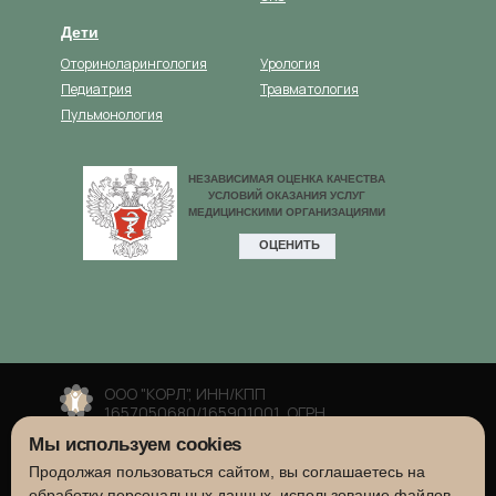
Дети
Оториноларингология
Урология
Педиатрия
Травматология
Пульмонология
ООО "КОРЛ", ИНН/КПП
1657050680/165901001, ОГРН
1041625493271
Мы используем cookies
Сайт носит информационный характер и не
является публичной офертой, согласно
Продолжая пользоваться сайтом, вы соглашаетесь на
Статье 437 (2) ГК РФ. Цены приведены, как
обработку персональных данных, использование файлов