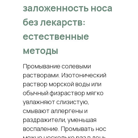
проанализировать эти
заложенность носа
признаки, проведет осмотр
слизистой, чтобы можно
без лекарств:
было приступить к лечению.
естественные
методы
Промывание солевыми
растворами. Изотонический
раствор морской воды или
обычный физраствор мягко
увлажняют слизистую,
смывают аллергены и
раздражители, уменьшая
воспаление. Промывать нос
можно несколько раз в день,