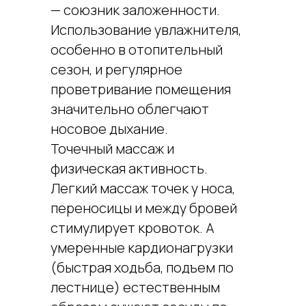
— союзник заложенности.
Использование увлажнителя,
особенно в отопительный
сезон, и регулярное
проветривание помещения
значительно облегчают
носовое дыхание.
Точечный массаж и
физическая активность.
Легкий массаж точек у носа,
переносицы и между бровей
стимулирует кровоток. А
умеренные кардионагрузки
(быстрая ходьба, подъем по
лестнице) естественным