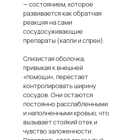
— состоянием, которое
развивается как обратная
реакция на сами
сосудосуживающие
препараты (капли и спреи).
Слизистая оболочка,
привыкая к внешней
«помощи», перестает
контролировать ширину
сосудов. Они остаются
постоянно расслабленными
и наполненными кровью, что
вызывает стойкий отек и
чувство заложенности.