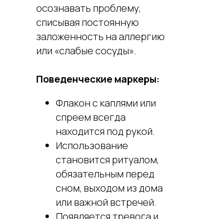
осознавать проблему,
списывая постоянную
заложенность на аллергию
или «слабые сосуды».
Поведенческие маркеры:
Флакон с каплями или
спреем всегда
находится под рукой.
Использование
становится ритуалом,
обязательным перед
сном, выходом из дома
или важной встречей.
Появляется тревога и