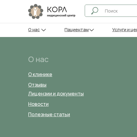
О нас
Пациентам
Услуги и це
О нас
О клинике
Отзывы
Лицензии и документы
Новости
Полезные статьи