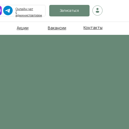
Онлайн-чат
Записаться
с
администратором
Контакты
Акции
Вакансии