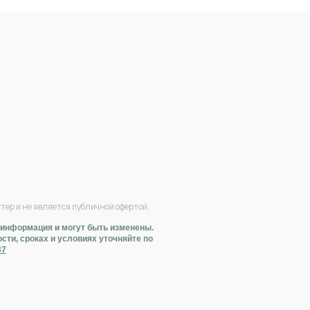
ер и не является публичной офертой,
 информация и могут быть изменены.
ти, сроках и условиях уточняйте по
37