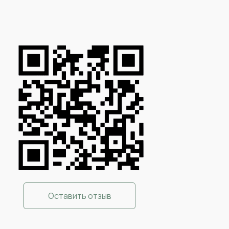
Стоимость,
руб.
3 000*
2 000*
Оставить отзыв