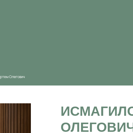
ртем Олегович
ИСМАГИЛ
ОЛЕГОВИ