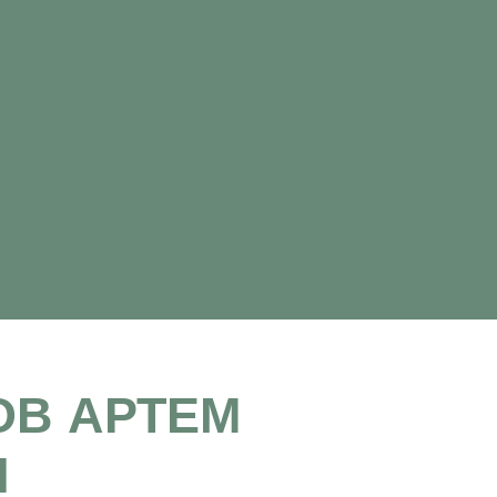
ОВ АРТЕМ
Ч