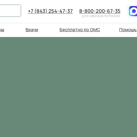
+7 (843) 254-47-37
8-800-200-67-35
для звонков по России
ны
Врачи
Бесплатно по ОМС
Помощь