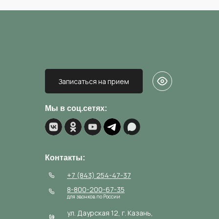
Записаться на прием
Мы в соц.сетях:
Контакты:
+7 (843) 254-47-37
8-800-200-67-35
для звонков по России
ул. Даурская 12, г. Казань,