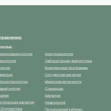
правления:
рослые
ориноларингология
Анестезиология
некология
Лабораторная диагностика
ология
Комплексные программы
диатрия
Сосудистая хирургия
троэнтерология
Микрохирургия кисти
авматология
Стационар
рапия
Хирургия
стическая хирургия
Неврология
 Отопластика
Процедурный кабинет