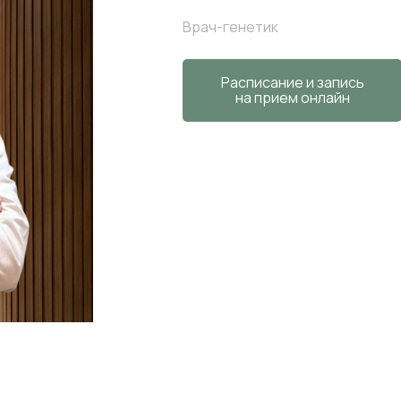
Врач-генетик
Расписание и запись
на прием онлайн