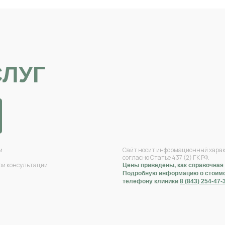
СЛУГ
и
Сайт носит информационный характ
согласно Статье 437 (2) ГК РФ.
ной консультации
Цены приведены, как справочная
Подробную информацию о стоимос
телефону клиники
8 (843) 254-47-