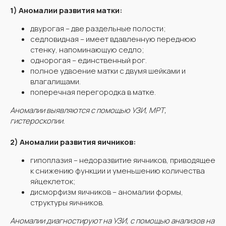
1) Аномалии развития матки:
двурогая – две раздельные полости;
седловидная – имеет вдавленную переднюю
стенку, напоминающую седло;
однорогая – единственный рог.
полное удвоение матки с двумя шейками и
влагалищами.
поперечная перегородка в матке.
Аномалии выявляются с помощью УЗИ, МРТ,
гистероскопии.
2) Аномалии развития яичников:
гипоплазия – недоразвитие яичников, приводящее
к снижению функции и уменьшению количества
яйцеклеток;
дисморфизм яичников – аномалии формы,
структуры яичников.
Аномалии диагностируют на УЗИ, с помощью анализов на