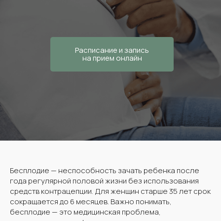
Расписание и запись
на прием онлайн
Бесплодие — неспособность зачать ребенка после
года регулярной половой жизни без использования
средств контрацепции. Для женщин старше 35 лет срок
сокращается до 6 месяцев. Важно понимать,
бесплодие — это медицинская проблема,