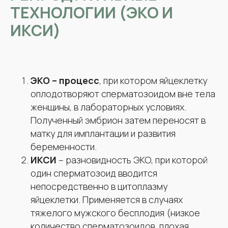
ТЕХНОЛОГИИ (ЭКО И
ИКСИ)
ЭКО – процесс
, при котором яйцеклетку
оплодотворяют сперматозоидом вне тела
женщины, в лабораторных условиях.
Полученный эмбрион затем переносят в
матку для имплантации и развития
беременности.
ИКСИ
– разновидность ЭКО, при которой
один сперматозоид вводится
непосредственно в цитоплазму
яйцеклетки. Применяется в случаях
тяжелого мужского бесплодия (низкое
количество сперматозоидов, плохая