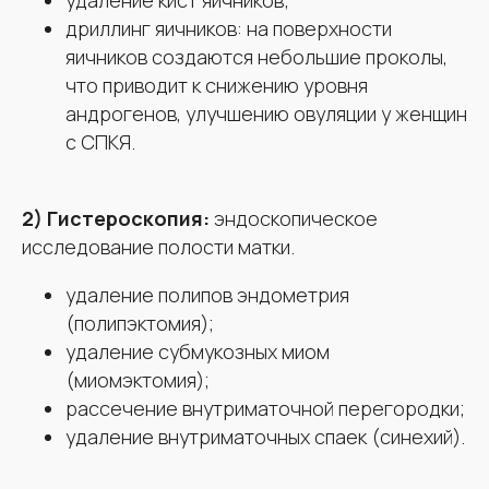
удаление кист яичников;
дриллинг яичников: на поверхности
яичников создаются небольшие проколы,
что приводит к снижению уровня
андрогенов, улучшению овуляции у женщин
с СПКЯ.
2) Гистероскопия:
эндоскопическое
исследование полости матки.
удаление полипов эндометрия
(полипэктомия);
удаление субмукозных миом
(миомэктомия);
рассечение внутриматочной перегородки;
удаление внутриматочных спаек (синехий).