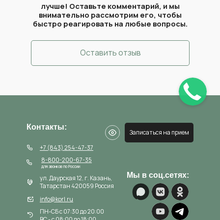
лучше! Оставьте комментарий, и мы
внимательно рассмотрим его, чтобы
быстро реагировать на любые вопросы.
Оставить отзыв
Контакты:
Записаться на прием
+7 (843) 254-47-37
8-800-200-67-35
для звонков по России
Мы в соц.сетях:
ул. Даурская 12, г. Казань,
Татарстан 420059 Россия
info@korl.ru
ПН-СБ с 07:30 до 20:00
ВС - с 08:00 до 18:00