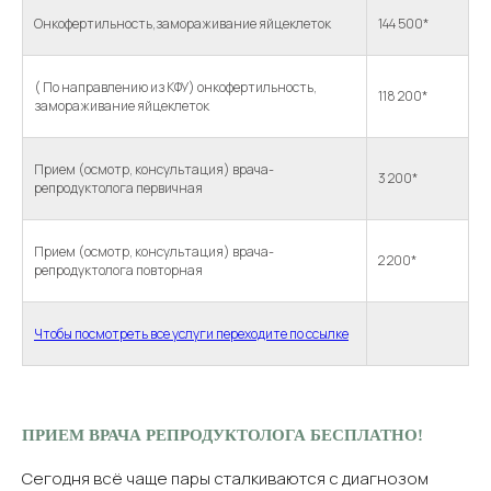
Онкофертильность,замораживание яйцеклеток
144 500*
( По направлению из КФУ) онкофертильность,
118 200*
замораживание яйцеклеток
Прием (осмотр, консультация) врача-
3 200*
репродуктолога первичная
Прием (осмотр, консультация) врача-
2 200*
репродуктолога повторная
Чтобы посмотреть все услуги переходите по ссылке
ПРИЕМ ВРАЧА РЕПРОДУКТОЛОГА БЕСПЛАТНО!
Сегодня всё чаще пары сталкиваются с диагнозом