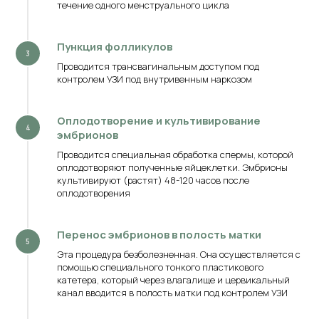
течение одного менструального цикла
Пункция фолликулов
Проводится трансвагинальным доступом под
контролем УЗИ под внутривенным наркозом
Оплодотворение и культивирование
эмбрионов
Проводится специальная обработка спермы, которой
оплодотворяют полученные яйцеклетки. Эмбрионы
культивируют (растят) 48-120 часов после
оплодотворения
Перенос эмбрионов в полость матки
Эта процедура безболезненная. Она осуществляется с
помощью специального тонкого пластикового
катетера, который через влагалище и цервикальный
канал вводится в полость матки под контролем УЗИ