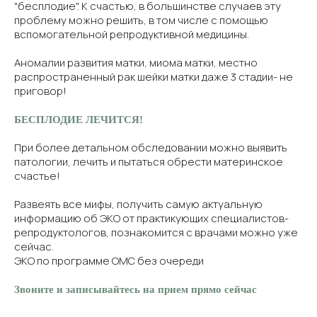
"бесплодие". К счастью, в большинстве случаев эту
проблему можно решить, в том числе с помощью
вспомогательной репродуктивной медицины.
Аномалии развития матки, миома матки, местно
распространенный рак шейки матки даже 3 стадии- не
приговор!
БЕСПЛОДИЕ ЛЕЧИТСЯ!
При более детальном обследовании можно выявить
патологии, лечить и пытаться обрести материнское
счастье!
Развеять все мифы, получить самую актуальную
информацию об ЭКО от практикующих специалистов-
репродуктологов, познакомится с врачами можно уже
сейчас.
ЭКО по программе ОМС без очереди
Звоните и записывайтесь на прием прямо сейчас