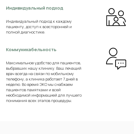
Индивидуальный подход
Индивидуальный подход к каждому
пациенту, доступ к всесторонней и
полной диагностике.
Коммуникабельность
Максимальное удобство для пациентов,
выбравших нашу клинику. Ваш лечащий
врач всегда на связи по мобильному
телефону, а клиника работает 7 дней в
неделю. Во время ЭКО мы снабжаем
пациентов памятками и всей
необходимой информацией для лучшего
понимания всех этапов процедуры.