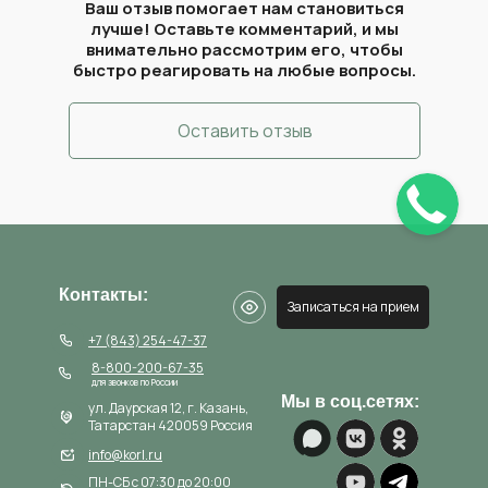
Ваш отзыв помогает нам становиться
лучше! Оставьте комментарий, и мы
внимательно рассмотрим его, чтобы
быстро реагировать на любые вопросы.
Оставить отзыв
Контакты:
Записаться на прием
+7 (843) 254-47-37
8-800-200-67-35
для звонков по России
Мы в соц.сетях:
ул. Даурская 12, г. Казань,
Татарстан 420059 Россия
info@korl.ru
ПН-СБ с 07:30 до 20:00