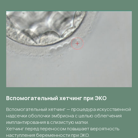
Вспомогательный хетчинг при ЭКО
Вспомогательный хетчинг — процедура искусственной
надсечки оболочки эмбриона с целью облегчения
имплантирования в слизистую матки.
Хетчинг перед переносом повышает вероятность
наступления беременности при ЭКО.