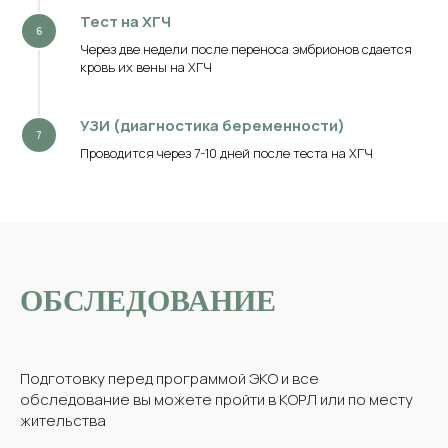
Тест на ХГЧ
Через две недели после переноса эмбрионов сдается
кровь их вены на ХГЧ
УЗИ (диагностика беременности)
Проводится через 7-10 дней после теста на ХГЧ
ОБСЛЕДОВАНИЕ
Подготовку перед программой ЭКО и все
обследование вы можете пройти в КОРЛ или по месту
жительства