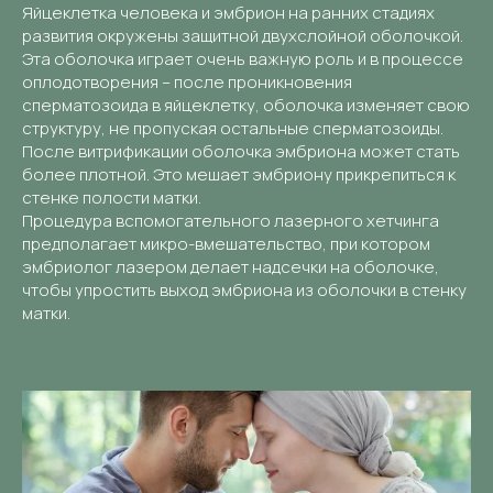
Яйцеклетка человека и эмбрион на ранних стадиях
развития окружены защитной двухслойной оболочкой.
Эта оболочка играет очень важную роль и в процессе
оплодотворения – после проникновения
сперматозоида в яйцеклетку, оболочка изменяет свою
структуру, не пропуская остальные сперматозоиды.
После витрификации оболочка эмбриона может стать
более плотной. Это мешает эмбриону прикрепиться к
стенке полости матки.
Процедура вспомогательного лазерного хетчинга
предполагает микро-вмешательство, при котором
эмбриолог лазером делает надсечки на оболочке,
чтобы упростить выход эмбриона из оболочки в стенку
матки.