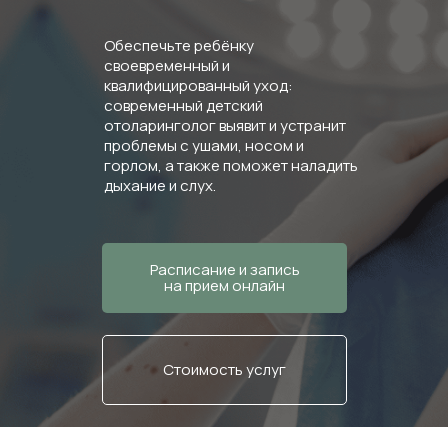
Обеспечьте ребёнку
своевременный и
квалифицированный уход:
современный детский
отоларинголог выявит и устранит
проблемы с ушами, носом и
горлом, а также поможет наладить
дыхание и слух.
Расписание и запись
на прием онлайн
Стоимость услуг