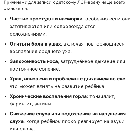
Причинами для записи к детскому ЛОР-врачу чаще всего
становятся:
Частые простуды и насморки
, особенно если они
затягиваются или сопровождаются
осложнениями.
Отиты и боли в ушах
, включая повторяющиеся
воспаления среднего уха.
Заложенность носа
, затруднённое дыхание или
постоянное сопение.
Храп, апноэ сна и проблемы с дыханием во сне
,
что может влиять на развитие ребёнка.
Хронические воспаления горла
: тонзиллит,
фарингит, ангины.
Снижение слуха или подозрение на нарушения
слуха
, когда ребёнок плохо реагирует на звуки
или слова.