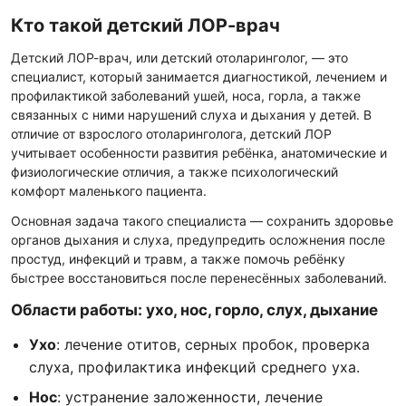
Кто такой детский ЛОР-врач
Детский ЛОР-врач, или детский отоларинголог, — это
специалист, который занимается диагностикой, лечением и
профилактикой заболеваний ушей, носа, горла, а также
связанных с ними нарушений слуха и дыхания у детей. В
отличие от взрослого отоларинголога, детский ЛОР
учитывает особенности развития ребёнка, анатомические и
физиологические отличия, а также психологический
комфорт маленького пациента.
Основная задача такого специалиста — сохранить здоровье
органов дыхания и слуха, предупредить осложнения после
простуд, инфекций и травм, а также помочь ребёнку
быстрее восстановиться после перенесённых заболеваний.
Области работы: ухо, нос, горло, слух, дыхание
Ухо
: лечение отитов, серных пробок, проверка
слуха, профилактика инфекций среднего уха.
Нос
: устранение заложенности, лечение