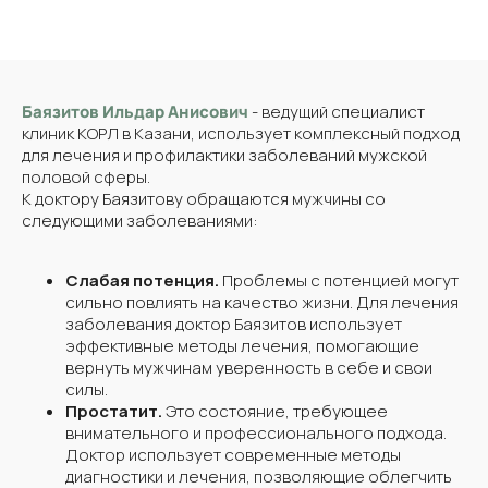
Баязитов Ильдар Анисович
- ведущий специалист
клиник КОРЛ в Казани, использует комплексный подход
для лечения и профилактики заболеваний мужской
половой сферы.
К доктору Баязитову обращаются мужчины со
следующими заболеваниями:
Слабая потенция.
Проблемы с потенцией могут
сильно повлиять на качество жизни. Для лечения
заболевания доктор Баязитов использует
эффективные методы лечения, помогающие
вернуть мужчинам уверенность в себе и свои
силы.
Простатит.
Это состояние, требующее
внимательного и профессионального подхода.
Доктор использует современные методы
диагностики и лечения, позволяющие облегчить