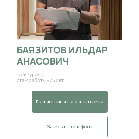
БАЯЗИТОВ ИЛЬДАР
АНАСОВИЧ
Врач-уролог,
стаж работы – 35 лет
Расписание и запись на прием
Запись по телефону