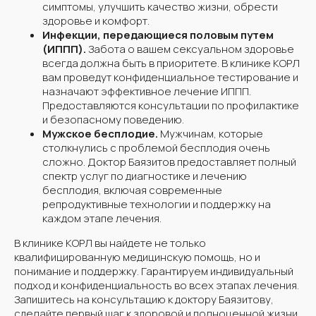
симптомы, улучшить качество жизни, обрести
здоровье и комфорт.
Инфекции, передающиеся половым путем
(ИППП).
Забота о вашем сексуальном здоровье
всегда должна быть в приоритете. В клинике КОРЛ
вам проведут конфиденциальное тестирование и
назначают эффективное лечение ИППП.
Предоставляются консультации по профилактике
и безопасному поведению.
Мужское бесплодие.
Мужчинам, которые
столкнулись с проблемой бесплодия очень
сложно. Доктор Баязитов предоставляет полный
спектр услуг по диагностике и лечению
бесплодия, включая современные
репродуктивные технологии и поддержку на
каждом этапе лечения.
В клинике КОРЛ вы найдете не только
квалифицированную медицинскую помощь, но и
понимание и поддержку. Гарантируем индивидуальный
подход и конфиденциальность во всех этапах лечения.
Запишитесь на консультацию к доктору Баязитову,
сделайте первый шаг к здоровой и полноценной жизни.