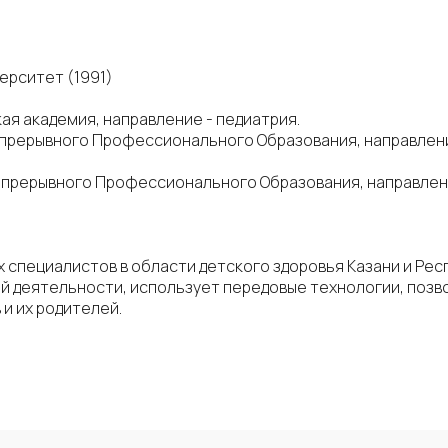
ерситет (1991)
кая академия, направление - педиатрия.
Непрерывного Профессионального Образования, направлени
Непрерывного Профессионального Образования, направлени
х специалистов в области детского здоровья Казани и Ре
ей деятельности, использует передовые технологии, по
и их родителей.