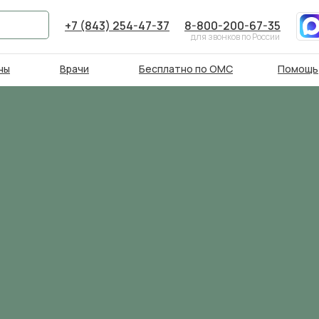
+7 (843) 254-47-37
8-800-200-67-35
для звонков по России
ны
Врачи
Бесплатно по ОМС
Помощь