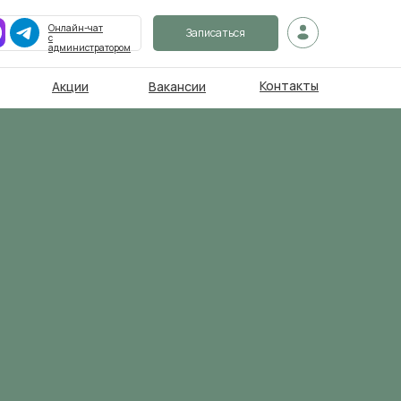
Онлайн-чат
Записаться
с
администратором
Контакты
Акции
Вакансии