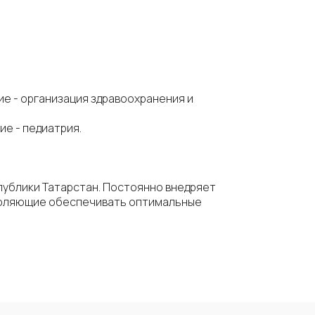
е - организация здравоохранения и
е - педиатрия.
спублики Татарстан. Постоянно внедряет
зволяющие обеспечивать оптимальные