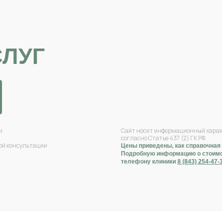
СЛУГ
и
Сайт носит информационный характ
согласно Статье 437 (2) ГК РФ.
ной консультации
Цены приведены, как справочная
Подробную информацию о стоимос
телефону клиники
8 (843) 254-47-