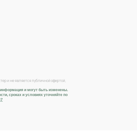
ер и не является публичной офертой,
 информация и могут быть изменены.
ти, сроках и условиях уточняйте по
37