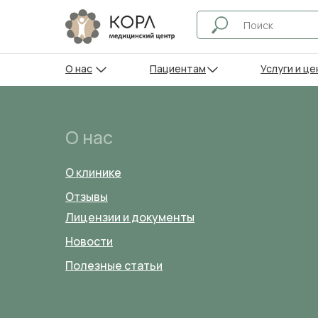
О нас
Пациентам
Услуги и це
О нас
О клинике
Отзывы
Лицензии и документы
Новости
Полезные статьи