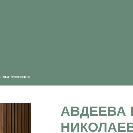
талья Николаевна
АВДЕЕВА 
НИКОЛАЕ