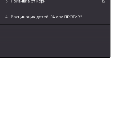
3
Прививка от кори
1:12
4
Вакцинация детей. ЗА или ПРОТИВ?