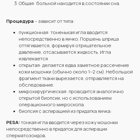
Общая: больной находится в состоянии сна.
Процедура
– зависит от типа:
пункционная: тоненькая игла вводится
непосредственно в яичко. Поршень шприца
оттягивается, формируя отрицательное
давление, отсасывается жидкость. Игла
извлекается.
открытая: делается едва заметное рассечение
кожи мошонки (обычно около 1–2 см). Небольшой
фрагмент ткани вырезается, отправляется на
обследование.
микрохирургическая: проводится аналогично
открытой биопсии, но с использованием
операционного микроскопа.
биопсия с аспирацией из придатка яичка:
PESA:
тонкая игла вводится через кожу мошонки
непосредственно в придаток для аспирации
сперматозоидов.