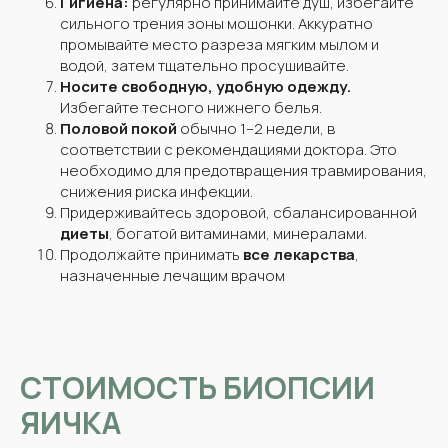
Гигиена:
регулярно принимайте душ, избегайте
сильного трения зоны мошонки. Аккуратно
промывайте место разреза мягким мылом и
водой, затем тщательно просушивайте.
Носите свободную, удобную одежду.
Избегайте тесного нижнего белья.
Половой покой
обычно 1–2 недели, в
соответствии с рекомендациями доктора. Это
необходимо для предотвращения травмирования,
снижения риска инфекции.
Придерживайтесь здоровой, сбалансированной
диеты
, богатой витаминами, минералами.
Продолжайте принимать
все лекарства
,
назначенные лечащим врачом
СТОИМОСТЬ БИОПСИИ
ЯИЧКА