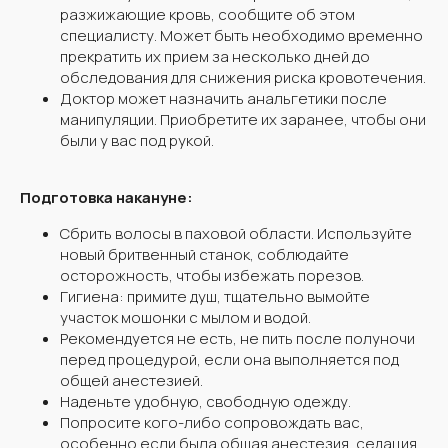
разжижающие кровь, сообщите об этом
специалисту. Может быть необходимо временно
прекратить их прием за несколько дней до
обследования для снижения риска кровотечения.
Доктор может назначить анальгетики после
манипуляции. Приобретите их заранее, чтобы они
были у вас под рукой.
Подготовка накануне:
Сбрить волосы в паховой области. Используйте
новый бритвенный станок, соблюдайте
осторожность, чтобы избежать порезов.
Гигиена: примите душ, тщательно вымойте
участок мошонки с мылом и водой.
Рекомендуется не есть, не пить после полуночи
перед процедурой, если она выполняется под
общей анестезией.
Наденьте удобную, свободную одежду.
Попросите кого-либо сопровождать вас,
особенно если была общая анестезия, седация.