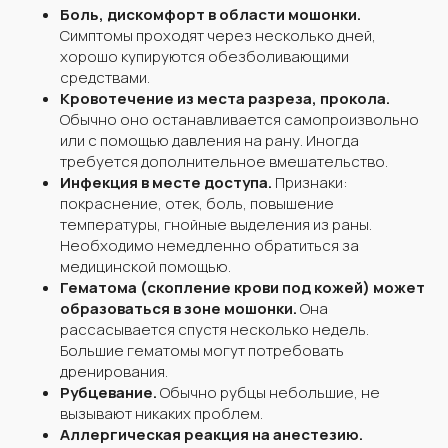
Боль, дискомфорт в области мошонки.
Симптомы проходят через несколько дней,
хорошо купируются обезболивающими
средствами.
Кровотечение из места разреза, прокола.
Обычно оно останавливается самопроизвольно
или с помощью давления на рану. Иногда
требуется дополнительное вмешательство.
Инфекция в месте доступа.
Признаки:
покраснение, отек, боль, повышение
температуры, гнойные выделения из раны.
Необходимо немедленно обратиться за
медицинской помощью.
Гематома (скопление крови под кожей) может
образоваться в зоне мошонки.
Она
рассасывается спустя несколько недель.
Большие гематомы могут потребовать
дренирования.
Рубцевание.
Обычно рубцы небольшие, не
вызывают никаких проблем.
Аллергическая реакция на анестезию.