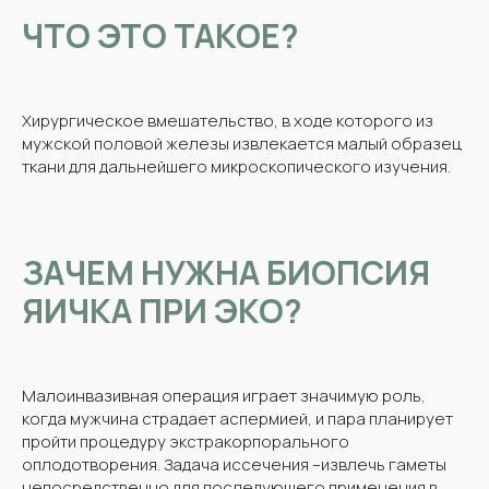
ЧТО ЭТО ТАКОЕ?
Хирургическое вмешательство, в ходе которого из
мужской половой железы извлекается малый образец
ткани для дальнейшего микроскопического изучения.
ЗАЧЕМ НУЖНА БИОПСИЯ
ЯИЧКА ПРИ ЭКО?
Малоинвазивная операция играет значимую роль,
когда мужчина страдает аспермией, и пара планирует
пройти процедуру экстракорпорального
оплодотворения. Задача иссечения –извлечь гаметы
непосредственно для последующего применения в