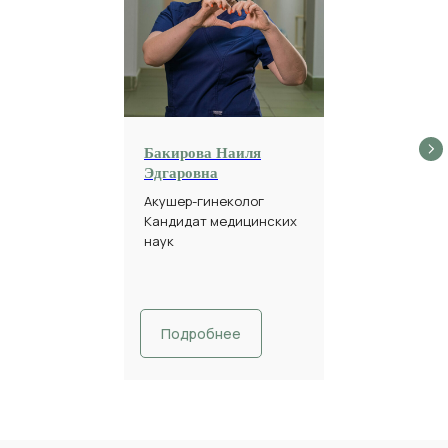
Бакирова Наиля
Эдгаровна
Акушер-гинеколог
Кандидат медицинских
наук
Подробнее