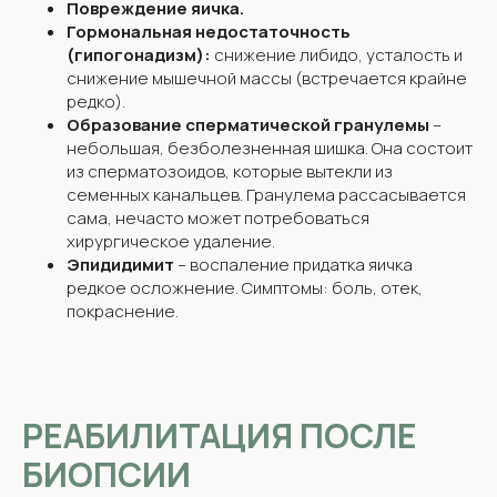
Повреждение яичка.
Гормональная недостаточность
(гипогонадизм):
снижение либидо, усталость и
снижение мышечной массы (встречается крайне
редко).
Образование сперматической гранулемы
–
небольшая, безболезненная шишка. Она состоит
из сперматозоидов, которые вытекли из
семенных канальцев. Гранулема рассасывается
сама, нечасто может потребоваться
хирургическое удаление.
Эпидидимит
– воспаление придатка яичка
редкое осложнение. Симптомы: боль, отек,
покраснение.
РЕАБИЛИТАЦИЯ ПОСЛЕ
БИОПСИИ