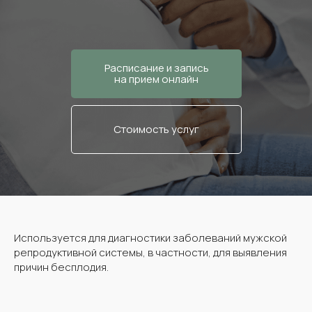
Расписание и запись
на прием онлайн
Стоимость услуг
Используется для диагностики заболеваний мужской
репродуктивной системы, в частности, для выявления
причин бесплодия.