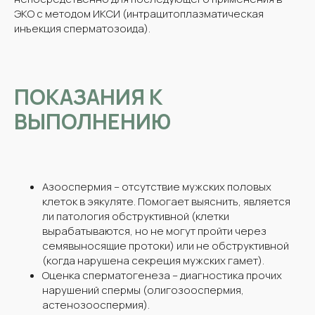
ЭКО с методом ИКСИ (интрацитоплазматическая
инъекция сперматозоида).
ПОКАЗАНИЯ К
ВЫПОЛНЕНИЮ
Азооспермия – отсутствие мужских половых
клеток в эякуляте. Помогает выяснить, является
ли патология обструктивной (клетки
вырабатываются, но не могут пройти через
семявыносящие протоки) или не обструктивной
(когда нарушена секреция мужских гамет).
Оценка сперматогенеза – диагностика прочих
нарушений спермы (олигозооспермия,
астенозооспермия).