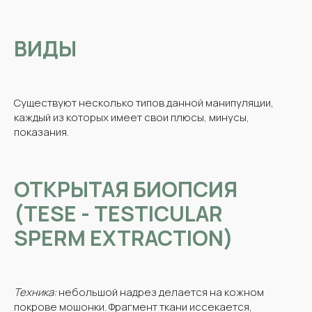
ВИДЫ
Существуют несколько типов данной манипуляции,
каждый из которых имеет свои плюсы, минусы,
показания.
ОТКРЫТАЯ БИОПСИЯ
(TESE - TESTICULAR
SPERM EXTRACTION)
Техника:
небольшой надрез делается на кожном
покрове мошонки. Фрагмент ткани иссекается,