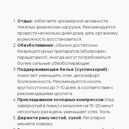
Отдых:
избегайте чрезмерной активности,
тяжелых физических нагрузок. Рекомендуется
провести несколько дней дома, дать организму
возможность восстановиться.
Обезболивание:
обычно достаточно
безрецептурных препаратов (ибупрофен,
парацетамол), иногда могут потребоваться
более сильные обезболивающие.
Поддерживающее белье (суспензорий):
помогает уменьшить отек, дискомфорт,
болезненность. Рекомендуется носить
круглосуточно до 7–10 дней, в соответствии с
рекомендациями уролога.
Прикладывание холодных компрессов
(лед,
завернутый в ткань) к мошонке на 15-20 минут
несколько раз в день уменьшает отек, боль.
Держите рану чистой, сухой.
Регулярно
меняйте повязку.