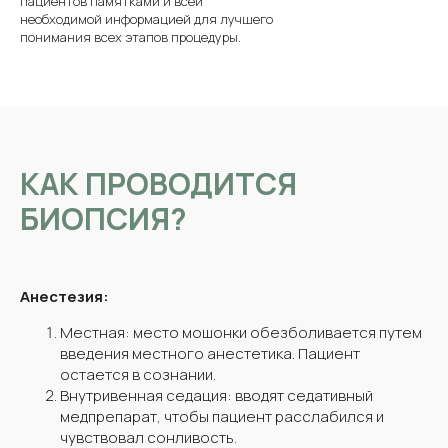
пациентов памятками и всей
необходимой информацией для лучшего
понимания всех этапов процедуры.
КАК ПРОВОДИТСЯ
БИОПСИЯ?
Анестезия:
Местная: место мошонки обезболивается путем
введения местного анестетика. Пациент
остается в сознании.
Внутривенная седация: вводят седативный
медпрепарат, чтобы пациент расслабился и
чувствовал сонливость.